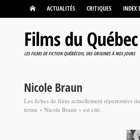
ACTUALITÉS
CRITIQUES
INDEX 
Films du Québec
LES FILMS DE FICTION QUÉBÉCOIS, DES ORIGINES À NOS JOURS
Nicole Braun
Les fiches de films actuellement répertoriées d
terme « Nicole Braun » est cité.