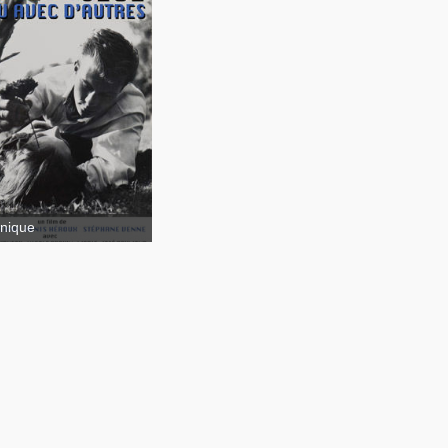
 ou avec d'autres
nique