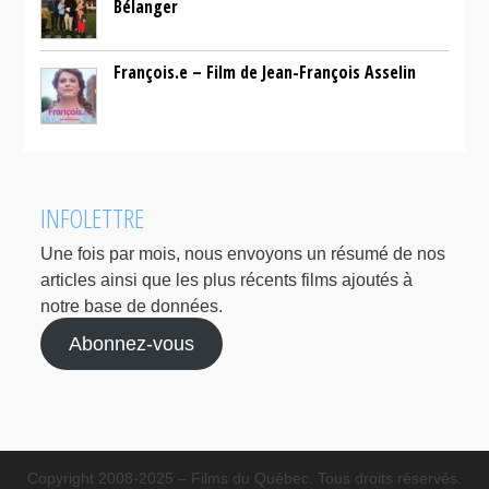
Bélanger
François.e – Film de Jean-François Asselin
INFOLETTRE
Une fois par mois, nous envoyons un résumé de nos
articles ainsi que les plus récents films ajoutés à
notre base de données.
Abonnez-vous
Copyright 2008-2025 – Films du Québec. Tous droits réservés.