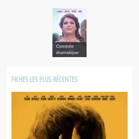
Comédie
dramatique
FICHES LES PLUS RÉCENTES
Nous
sommes les
autres