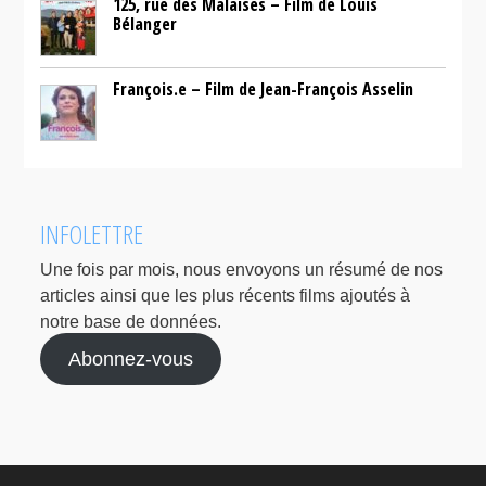
125, rue des Malaises – Film de Louis
Bélanger
François.e – Film de Jean-François Asselin
INFOLETTRE
Une fois par mois, nous envoyons un résumé de nos
articles ainsi que les plus récents films ajoutés à
notre base de données.
Abonnez-vous