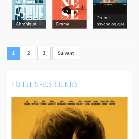
Drame
Chronique
Drame
psychologique
1
2
3
Suivant
Genèse
Ville Neuve
FICHES LES PLUS RÉCENTES