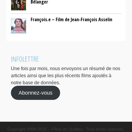
Bélanger
François.e – Film de Jean-François Asselin
INFOLETTRE
Une fois par mois, nous envoyons un résumé de nos
articles ainsi que les plus récents films ajoutés à
notre base de données.
Abonnez-vous
Copyright 2008-2025 – Films du Québec. Tous droits réservés.