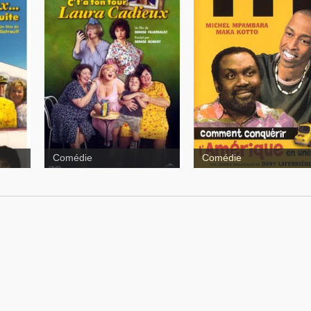
Comment conquérir
l'Amérique en une nuit
Comédie
Comédie