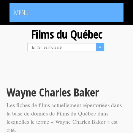
MENU
Films du Québec
Wayne Charles Baker
Les fiches de films actuellement répertoriées dans
la base de donnés de Films du Québec dans
lesquelles le terme « Wayne Charles Baker » est
cité.