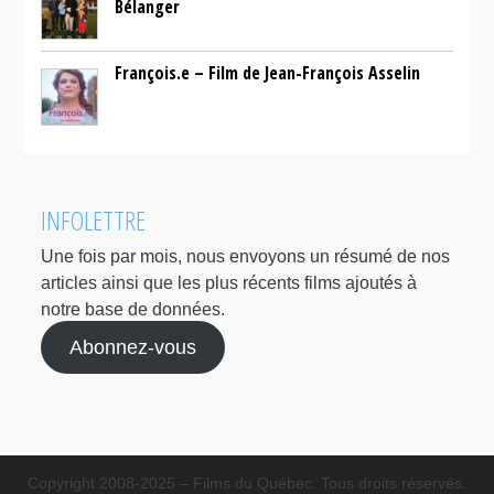
Bélanger
François.e – Film de Jean-François Asselin
INFOLETTRE
Une fois par mois, nous envoyons un résumé de nos
articles ainsi que les plus récents films ajoutés à
notre base de données.
Abonnez-vous
Copyright 2008-2025 – Films du Québec. Tous droits réservés.