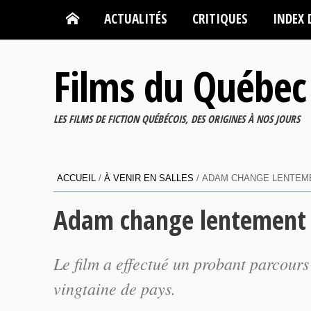
ACTUALITÉS
CRITIQUES
INDEX 
Films du Québec
LES FILMS DE FICTION QUÉBÉCOIS, DES ORIGINES À NOS JOURS
ACCUEIL
/
À VENIR EN SALLES
/
ADAM CHANGE LENTEMEN
Adam change lentement en
Le film a effectué un probant parcours 
vingtaine de pays.