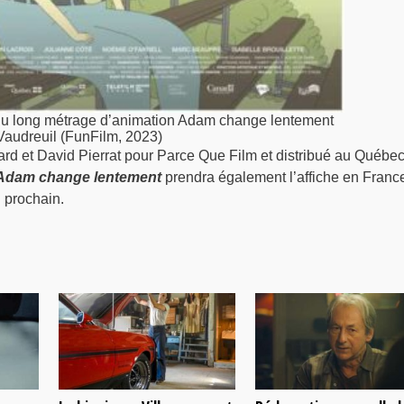
du long métrage d’animation Adam change lentement
Vaudreuil (FunFilm, 2023)
card et David Pierrat pour Parce Que Film et distribué au Québec
Adam change lentement
prendra également l’affiche en France
 prochain.