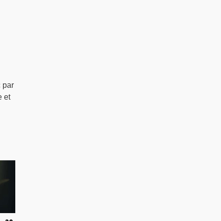
 par
 et