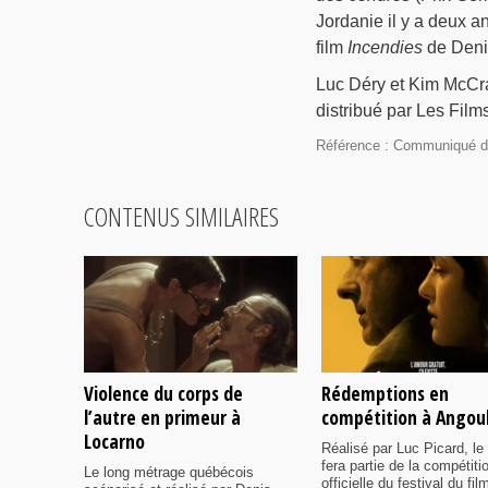
Jordanie il y a deux an
film
Incendies
de Deni
Luc Déry et Kim McCra
distribué par Les Films
Référence : Communiqué d
CONTENUS SIMILAIRES
Violence du corps de
Rédemptions en
l’autre en primeur à
compétition à Ango
Locarno
Réalisé par Luc Picard, le 
fera partie de la compétiti
Le long métrage québécois
officielle du festival du fil