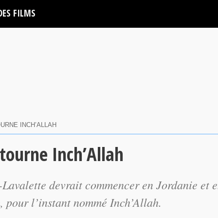
DES FILMS
URNE INCH’ALLAH
tourne Inch’Allah
-Lavalette devrait commencer en Jordanie et 
m, pour l’instant nommé Inch’Allah.