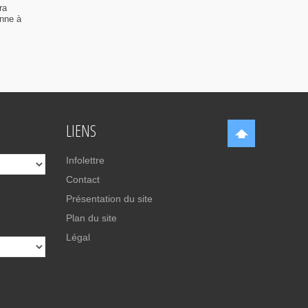
ra
enne à
LIENS
Infolettre
Contact
Présentation du site
Plan du site
Légal