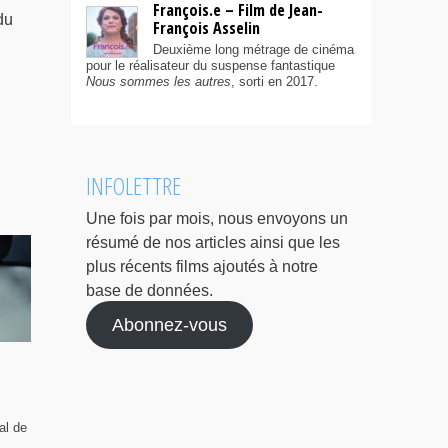
François.e – Film de Jean-
du
François Asselin
Deuxième long métrage de cinéma
pour le réalisateur du suspense fantastique
Nous sommes les autres
, sorti en 2017.
INFOLETTRE
Une fois par mois, nous envoyons un
résumé de nos articles ainsi que les
plus récents films ajoutés à notre
base de données.
Abonnez-vous
al de