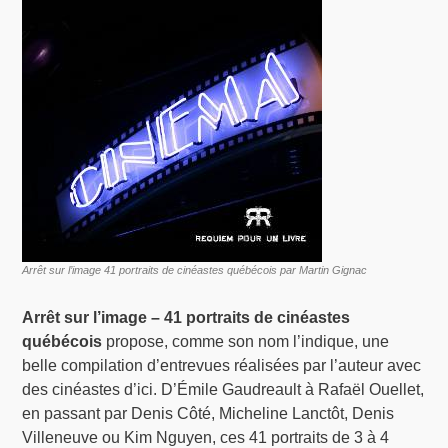
Arrêt sur l’image 41 portraits de cinéastes québécois par Martin Gignac
Arrêt sur l’image – 41 portraits de cinéastes
québécois
propose, comme son nom l’indique, une
belle compilation d’entrevues réalisées par l’auteur avec
des cinéastes d’ici. D’Émile Gaudreault à Rafaël Ouellet,
en passant par Denis Côté, Micheline Lanctôt, Denis
Villeneuve ou Kim Nguyen, ces 41 portraits de 3 à 4