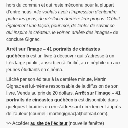
hors du commun et qui reste méconnu pour la plupart
d’entre nous. «
Je voulais avoir l’impression d’entendre
parler les gens, de m’effacer derrière leur propos. C’était
également une façon, pour moi, de tenter de savoir ce
qui inspire le créateur, le voir en arrière des images
» de
conclure Gignac.
Arrêt sur l’image – 41 portraits de cinéastes
québécois
est un livre à découvrir qui s’adresse à un
très large public, aussi bien à l’initié, au cinéphile ou aux
jeunes étudiants en cinéma.
Lâché par son éditeur à la dernière minute, Martin
Gignac est lui-même responsable de la diffusion de son
livre. Vendu au prix de 20 dollars,
Arrêt sur l’image – 41
portraits de cinéastes québécois
est disponible dans
quelques librairies ou en s’adressant directement auprès
de l’auteur (courriel : martingignac[at]hotmail.com).
>> Accéder
au site de l’éditeur
(nouvelle fenêtre)