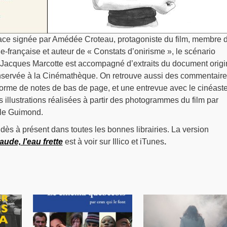
ce signée par Amédée Croteau, protagoniste du film, membre 
française et auteur de « Constats d’onirisme », le scénario
t Jacques Marcotte est accompagné d’extraits du document origi
nservée à la Cinémathèque. On retrouve aussi des commentair
orme de notes de bas de page, et une entrevue avec le cinéaste
es illustrations réalisées à partir des photogrammes du film par
elle Guimond.
 dès à présent dans toutes les bonnes librairies. La version
ude, l’eau frette
est à voir sur Illico et iTunes
.