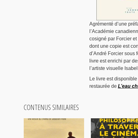
Agrémenté d’une préfa
l’Académie canadienne-
cosigné par Forcier e
dont une copie est co
d’André Forcier sous f
livre est enrichi par d
l’artiste visuelle Isab
Le livre est disponible
restaurée de
L’eau cha
CONTENUS SIMILAIRES