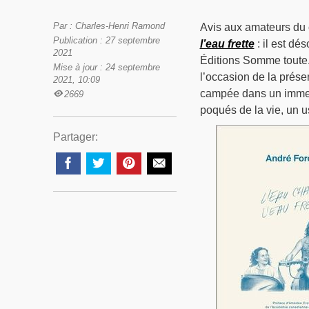
Par : Charles-Henri Ramond
Avis aux amateurs du 
Publication : 27 septembre
l’eau frette
: il est dé
2021
Éditions Somme toute.
Mise à jour : 24 septembre
l’occasion de la prése
2021, 10:09
campée dans un immeub
2669
poqués de la vie, un u
Partager: