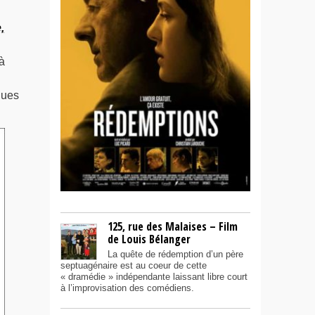
,
à
ques
125, rue des Malaises – Film
de Louis Bélanger
La quête de rédemption d’un père
septuagénaire est au coeur de cette
« dramédie » indépendante laissant libre court
à l’improvisation des comédiens.