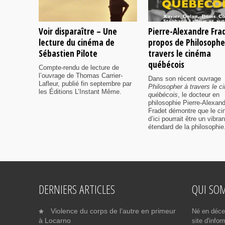
Voir disparaître – Une
Pierre-Alexandre Fra
lecture du cinéma de
propos de Philosophe
Sébastien Pilote
travers le cinéma
québécois
Compte-rendu de lecture de
l’ouvrage de Thomas Carrier-
Dans son récent ouvrage
Lafleur, publié fin septembre par
Philosopher à travers le 
les Éditions L’Instant Même.
québécois
, le docteur en
philosophie Pierre-Alexan
Fradet démontre que le c
d’ici pourrait être un vibran
étendard de la philosophie
DERNIERS ARTICLES
QUI SO
Violence du corps de l’autre en primeur
Né en déce
à Locarno
site d'info