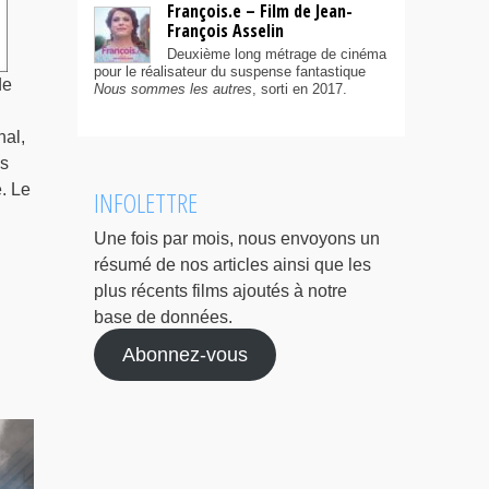
François.e – Film de Jean-
François Asselin
Deuxième long métrage de cinéma
pour le réalisateur du suspense fantastique
de
Nous sommes les autres
, sorti en 2017.
nal,
es
. Le
INFOLETTRE
Une fois par mois, nous envoyons un
résumé de nos articles ainsi que les
plus récents films ajoutés à notre
base de données.
Abonnez-vous