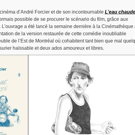
cinéma d’André Forcier et de son incontournable
L’eau chaude
sormais possible de se procurer le scénario du film, grâce aux
 L’ouvrage a été lancé la semaine dernière à la Cinémathèque 
ntation de la version restaurée de cette comédie inoubliable
le de l’Est de Montréal où cohabitent tant bien que mal quel
surier haïssable et deux ados amoureux et libres.