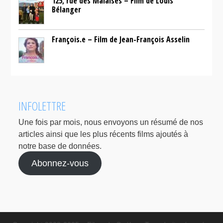
125, rue des Malaises – Film de Louis
Bélanger
François.e – Film de Jean-François Asselin
INFOLETTRE
Une fois par mois, nous envoyons un résumé de nos
articles ainsi que les plus récents films ajoutés à
notre base de données.
Abonnez-vous