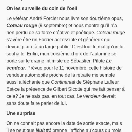
On les surveille du coin de l’oeil
Le vétéran André Forcier nous livre son douzième opus,
Coteau rouge
(9 septembre) et nous montre qu’il n’a
rien perdu de sa force créative et poétique.
Coteau rouge
s’avère être un Forcier accessible et généreux qui
devrait plaire à un large public. C’est tout le mal qu’on lui
souhaite. Enfin, mon troisième choix de l’automne se
porte sur le drame intimiste de Sébastien Pilote
Le
vendeur
. Prévue pour le 11 novembre, cette histoire de
vendeur automobile proche de la retraite me semble
aussi alléchante que
Continental
de Stéphane Lafleur.
Est-ce la présence de Gilbert Sicotte qui me fait penser à
cela? Je ne sais pas, en tout cas,
Le vendeur
devrait
sans doute faire parler de lui.
Une surprise
On ne connait pas encore la date de sortie exacte, mais
il se peut que
Nuit #1
prenne l’affiche au cours du mois