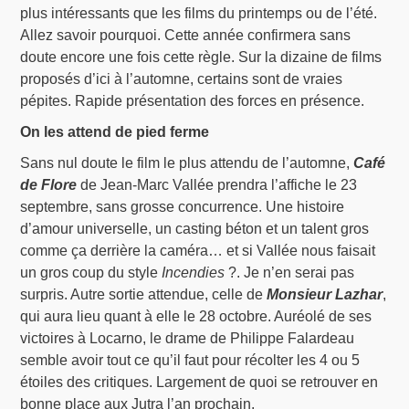
plus intéressants que les films du printemps ou de l’été.
Allez savoir pourquoi. Cette année confirmera sans
doute encore une fois cette règle. Sur la dizaine de films
proposés d’ici à l’automne, certains sont de vraies
pépites. Rapide présentation des forces en présence.
On les attend de pied ferme
Sans nul doute le film le plus attendu de l’automne,
Café
de Flore
de Jean-Marc Vallée prendra l’affiche le 23
septembre, sans grosse concurrence. Une histoire
d’amour universelle, un casting béton et un talent gros
comme ça derrière la caméra… et si Vallée nous faisait
un gros coup du style
Incendies
?. Je n’en serai pas
surpris. Autre sortie attendue, celle de
Monsieur Lazhar
,
qui aura lieu quant à elle le 28 octobre. Auréolé de ses
victoires à Locarno, le drame de Philippe Falardeau
semble avoir tout ce qu’il faut pour récolter les 4 ou 5
étoiles des critiques. Largement de quoi se retrouver en
bonne place aux Jutra l’an prochain.