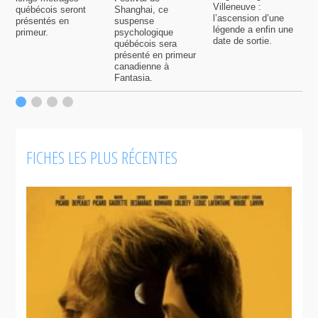
q
Villeneuve :
québécois seront
Shanghai, ce
f
l’ascension d’une
présentés en
suspense
légende a enfin une
primeur.
psychologique
date de sortie.
québécois sera
présenté en primeur
canadienne à
Fantasia.
FICHES LES PLUS RÉCENTES