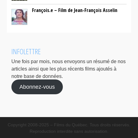
François.e – Film de Jean-François Asselin
INFOLETTRE
Une fois par mois, nous envoyons un résumé de nos
articles ainsi que les plus récents films ajoutés à
notre base de données.
Abonnez-vous
Copyright 2008-2025 – Films du Québec. Tous droits réservés.
Reproduction interdite sans autorisation.