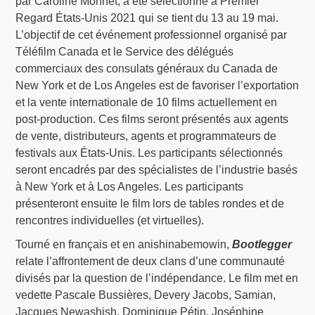
par Caroline Monnet, a été sélectionné à Premier
Regard États-Unis 2021 qui se tient du 13 au 19 mai.
L’objectif de cet événement professionnel organisé par
Téléfilm Canada et le Service des délégués
commerciaux des consulats généraux du Canada de
New York et de Los Angeles est de favoriser l’exportation
et la vente internationale de 10 films actuellement en
post-production. Ces films seront présentés aux agents
de vente, distributeurs, agents et programmateurs de
festivals aux États-Unis. Les participants sélectionnés
seront encadrés par des spécialistes de l’industrie basés
à New York et à Los Angeles. Les participants
présenteront ensuite le film lors de tables rondes et de
rencontres individuelles (et virtuelles).
Tourné en français et en anishinabemowin,
Bootlegger
relate l’affrontement de deux clans d’une communauté
divisés par la question de l’indépendance. Le film met en
vedette Pascale Bussières, Devery Jacobs, Samian,
Jacques Newashish, Dominique Pétin, Joséphine