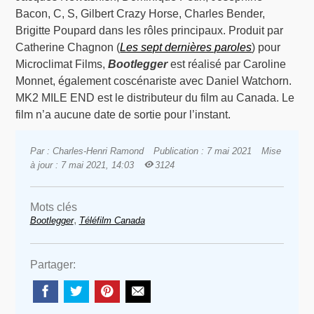
Bacon, C, S, Gilbert Crazy Horse, Charles Bender,
Brigitte Poupard dans les rôles principaux. Produit par
Catherine Chagnon (
Les sept dernières paroles
) pour
Microclimat Films,
Bootlegger
est réalisé par Caroline
Monnet, également coscénariste avec Daniel Watchorn.
MK2 MILE END est le distributeur du film au Canada. Le
film n’a aucune date de sortie pour l’instant.
Par : Charles-Henri Ramond
Publication : 7 mai 2021
Mise
à jour : 7 mai 2021, 14:03
3124
Mots clés
,
Bootlegger
Téléfilm Canada
Partager: