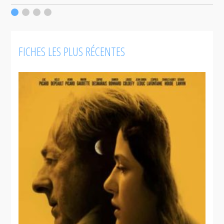
c
F
FICHES LES PLUS RÉCENTES