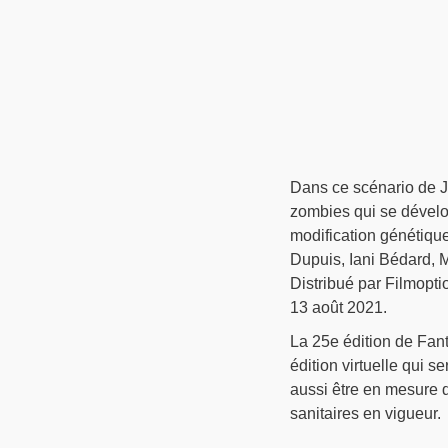
Dans ce scénario de J
zombies qui se dévelop
modification génétique
Dupuis, Iani Bédard, 
Distribué par Filmopti
13 août 2021.
La 25e édition de Fan
édition virtuelle qui 
aussi être en mesure d
sanitaires en vigueur.