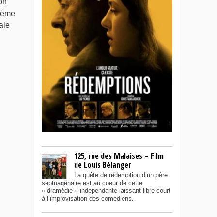
on
xième
ale
125, rue des Malaises – Film
de Louis Bélanger
La quête de rédemption d’un père
septuagénaire est au coeur de cette
« dramédie » indépendante laissant libre court
à l’improvisation des comédiens.