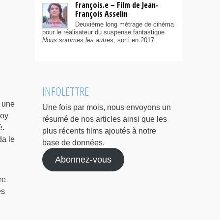
François.e – Film de Jean-
François Asselin
Deuxième long métrage de cinéma
pour le réalisateur du suspense fantastique
Nous sommes les autres
, sorti en 2017.
INFOLETTRE
à une
Une fois par mois, nous envoyons un
Roy
résumé de nos articles ainsi que les
é.
plus récents films ajoutés à notre
da le
base de données.
Abonnez-vous
n
re
es