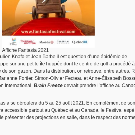
Affiche Fantasia 2021
ulien Knafo et Jean Barbe il est question d’une épidémie de
pe sur une petite île huppée dont le centre de golf a procédé 
 de son gazon. Dans la distribution, on retrouve, entre autres, 
Marianne Fortier, Simon-Olivier Fecteau et Anne-Élisabeth Boss
on International,
Brain Freeze
devrait prendre l’affiche au Cana
tasia se déroulera du 5 au 25 août 2021. En complément de so
sera accessible partout au Québec et au Canada, le Festival espè
e présenter des projections en salle, dans le respect des norm