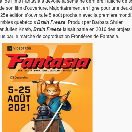
al de films Fantasia a dévoilé la semaine dernière l’affiche de s
re de son film d’ouverture. Majoritairement en ligne pour une deu
25e édition s’ouvrira le 5 août prochain avec la première mondi
ombies québécois
Brain Freeze
. Produit par Barbara Shrier
par Julien Knafo,
Brain Freeze
faisait partie en 2016 des projets
nus par le marché de coproduction Frontières de Fantasia.