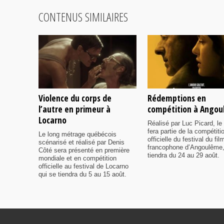
CONTENUS SIMILAIRES
Violence du corps de
Rédemptions en
l’autre en primeur à
compétition à Ango
Locarno
Réalisé par Luc Picard, le 
fera partie de la compétiti
Le long métrage québécois
officielle du festival du fil
scénarisé et réalisé par Denis
francophone d’Angoulême,
Côté sera présenté en première
tiendra du 24 au 29 août.
mondiale et en compétition
officielle au festival de Locarno
qui se tiendra du 5 au 15 août.