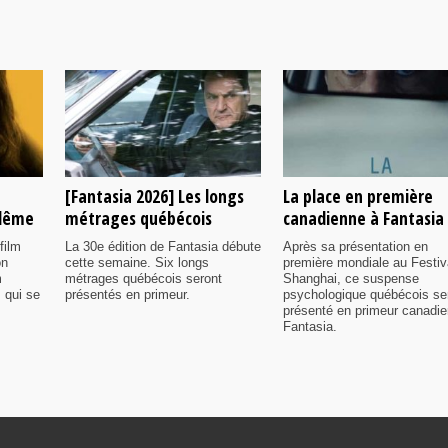
[Fantasia 2026] Les longs
La place en première
ulême
métrages québécois
canadienne à Fantasia
film
La 30e édition de Fantasia débute
Après sa présentation en
on
cette semaine. Six longs
première mondiale au Festiv
m
métrages québécois seront
Shanghai, ce suspense
 qui se
présentés en primeur.
psychologique québécois se
présenté en primeur canadi
Fantasia.