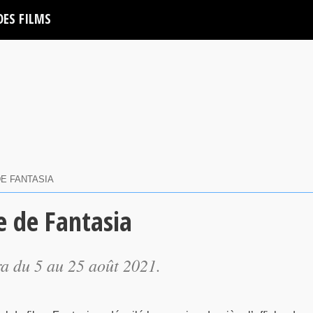
DES FILMS
E FANTASIA
e de Fantasia
ra du 5 au 25 août 2021.