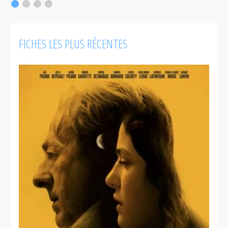
F
FICHES LES PLUS RÉCENTES