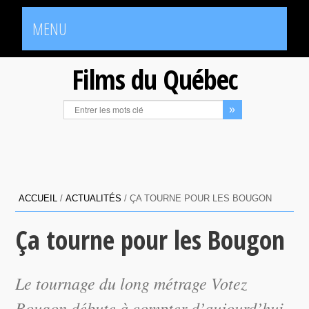
MENU
Films du Québec
ACCUEIL
/
ACTUALITÉS
/
ÇA TOURNE POUR LES BOUGON
Ça tourne pour les Bougon
Le tournage du long métrage Votez
Bougon débute à compter d’aujourd’hui.