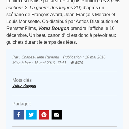
Le film est réalisé par Jean-François Pouliot (
Les 3 p’tits
cochons 2
,
La guerre des tuques 3D
) d’après un
scénario de François Avard, Jean-François Mercier et
Louis Morissette. Co-distribué par Aetios Distribution et
Remstar Films,
Votez Bougon
prendra l’affiche le 16
décembre. Un beau carton d’ici est donc à prévoir aux
guichets durant le temps des fêtes.
Par : Charles-Henri Ramond
Publication : 16 mai 2016
Mise à jour : 16 mai 2016, 17:51
4076
Mots clés
Votez Bougon
Partager: