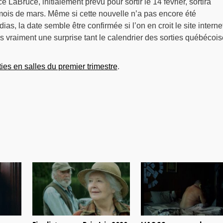
 LaBruce, initialement prévu pour sortir le 14 février, sortira
 mois de mars. Même si cette nouvelle n’a pas encore été
, la date semble être confirmée si l’on en croit le site interne
s vraiment une surprise tant le calendrier des sorties québécoi
rties en salles du premier trimestre
.