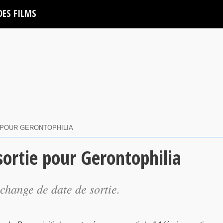
DES FILMS
 POUR GERONTOPHILIA
ortie pour Gerontophilia
change de date de sortie.