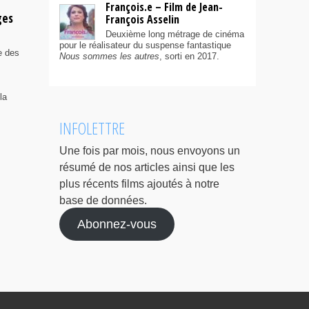
François.e – Film de Jean-
ges
François Asselin
Deuxième long métrage de cinéma
pour le réalisateur du suspense fantastique
e des
Nous sommes les autres
, sorti en 2017.
la
INFOLETTRE
Une fois par mois, nous envoyons un
résumé de nos articles ainsi que les
plus récents films ajoutés à notre
base de données.
Abonnez-vous