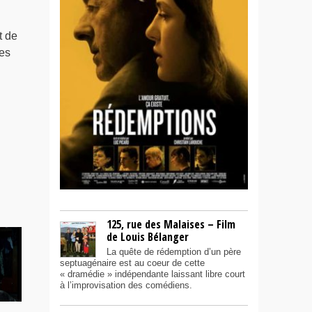
t de
ses
125, rue des Malaises – Film
de Louis Bélanger
La quête de rédemption d’un père
septuagénaire est au coeur de cette
« dramédie » indépendante laissant libre court
à l’improvisation des comédiens.