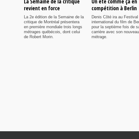
La Semaine de la critique
Un été comme ça en
revient en force
compétition à Berlin
La 2e édition de la Semaine de la
Denis Côté ira au Festival
critique de Montréal présentera
international du film de Ber
en première mondiale trois longs
pour la septième fois de s
métrages québécois, dont celui
carrière avec son nouveau
de Robert Morin.
métrage.