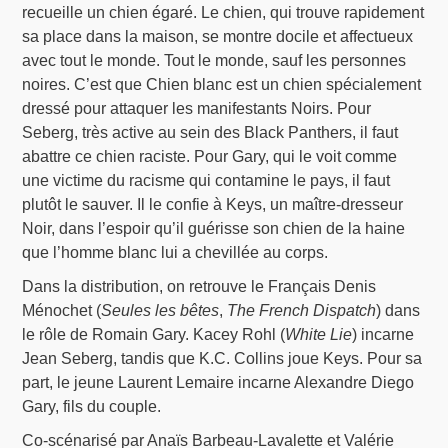
recueille un chien égaré. Le chien, qui trouve rapidement
sa place dans la maison, se montre docile et affectueux
avec tout le monde. Tout le monde, sauf les personnes
noires. C’est que Chien blanc est un chien spécialement
dressé pour attaquer les manifestants Noirs. Pour
Seberg, très active au sein des Black Panthers, il faut
abattre ce chien raciste. Pour Gary, qui le voit comme
une victime du racisme qui contamine le pays, il faut
plutôt le sauver. Il le confie à Keys, un maître-dresseur
Noir, dans l’espoir qu’il guérisse son chien de la haine
que l’homme blanc lui a chevillée au corps.
Dans la distribution, on retrouve le Français Denis
Ménochet (
Seules les bêtes
,
The French Dispatch
) dans
le rôle de Romain Gary. Kacey Rohl (
White Lie
) incarne
Jean Seberg, tandis que K.C. Collins joue Keys. Pour sa
part, le jeune Laurent Lemaire incarne Alexandre Diego
Gary, fils du couple.
Co-scénarisé par Anaïs Barbeau-Lavalette et Valérie