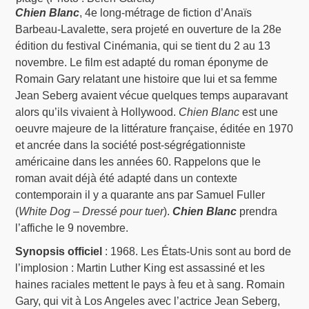
Chien Blanc
, 4e long-métrage de fiction d’Anaïs
Barbeau-Lavalette, sera projeté en ouverture de la 28e
édition du festival Cinémania, qui se tient du 2 au 13
novembre. Le film est adapté du roman éponyme de
Romain Gary relatant une histoire que lui et sa femme
Jean Seberg avaient vécue quelques temps auparavant
alors qu’ils vivaient à Hollywood.
Chien Blanc
est une
oeuvre majeure de la littérature française, éditée en 1970
et ancrée dans la société post-ségrégationniste
américaine dans les années 60. Rappelons que le
roman avait déjà été adapté dans un contexte
contemporain il y a quarante ans par Samuel Fuller
(
White Dog
–
Dressé pour tuer
).
Chien Blanc
prendra
l’affiche le 9 novembre.
Synopsis officiel
: 1968. Les États-Unis sont au bord de
l’implosion : Martin Luther King est assassiné et les
haines raciales mettent le pays à feu et à sang. Romain
Gary, qui vit à Los Angeles avec l’actrice Jean Seberg,