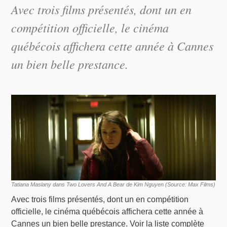
Avec trois films présentés, dont un en
compétition officielle, le cinéma
québécois affichera cette année à Cannes
un bien belle prestance.
Tatiana Maslany dans Two Lovers And A Bear de Kim Nguyen (Source: Max Films)
Avec trois films présentés, dont un en compétition
officielle, le cinéma québécois affichera cette année à
Cannes un bien belle prestance. Voir la liste complète