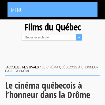
MENU
Films du Québec
ACCUEIL
/
FESTIVALS
/
LE CINÉMA QUÉBECOIS À L’HONNEUR
DANS LA DRÔME
Le cinéma québecois à
l’honneur dans la Drôme