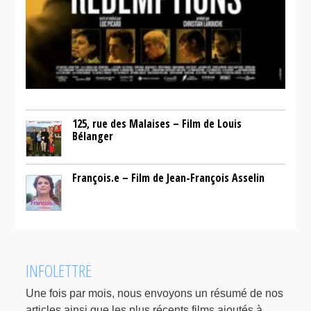
125, rue des Malaises – Film de Louis
Bélanger
François.e – Film de Jean-François Asselin
INFOLETTRE
Une fois par mois, nous envoyons un résumé de nos
articles ainsi que les plus récents films ajoutés à