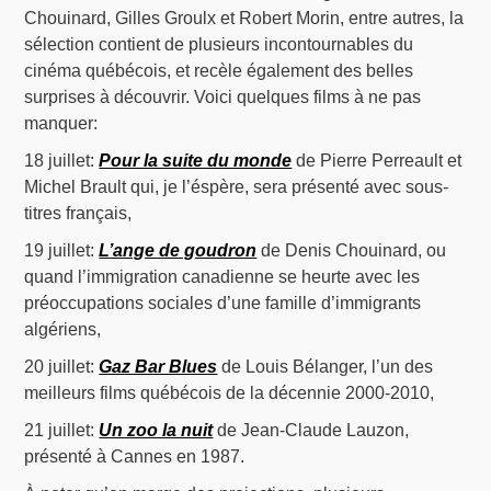
Chouinard, Gilles Groulx et Robert Morin, entre autres, la
sélection contient de plusieurs incontournables du
cinéma québécois, et recèle également des belles
surprises à découvrir. Voici quelques films à ne pas
manquer:
18 juillet:
Pour la suite du monde
de Pierre Perreault et
Michel Brault qui, je l’éspère, sera présenté avec sous-
titres français,
19 juillet:
L’ange de goudron
de Denis Chouinard, ou
quand l’immigration canadienne se heurte avec les
préoccupations sociales d’une famille d’immigrants
algériens,
20 juillet:
Gaz Bar Blues
de Louis Bélanger, l’un des
meilleurs films québécois de la décennie 2000-2010,
21 juillet:
Un zoo la nuit
de Jean-Claude Lauzon,
présenté à Cannes en 1987.