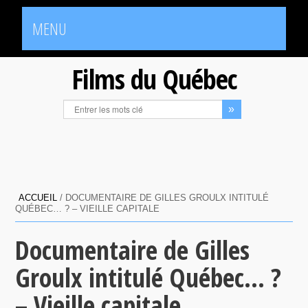
MENU
Films du Québec
ACCUEIL
/
DOCUMENTAIRE DE GILLES GROULX INTITULÉ
QUÉBEC… ? – VIEILLE CAPITALE
Documentaire de Gilles
Groulx intitulé Québec… ?
– Vieille capitale