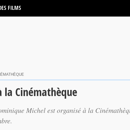
DES FILMS
INÉMATHÈQUE
à la Cinémathèque
ominique Michel est organisé à la Cinémathèq
mbre.