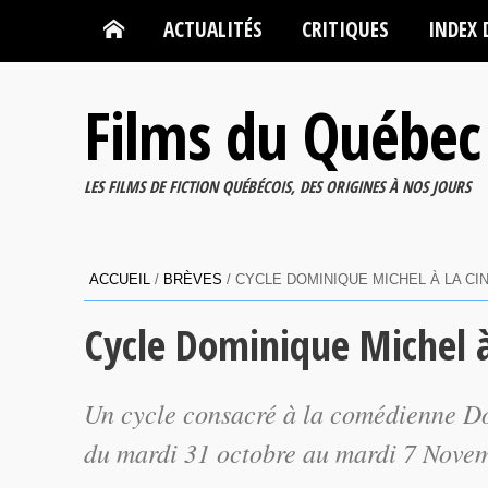
ACTUALITÉS
CRITIQUES
INDEX 
Films du Québec
LES FILMS DE FICTION QUÉBÉCOIS, DES ORIGINES À NOS JOURS
ACCUEIL
/
BRÈVES
/
CYCLE DOMINIQUE MICHEL À LA C
Cycle Dominique Michel 
Un cycle consacré à la comédienne D
du mardi 31 octobre au mardi 7 Nove