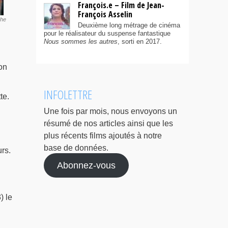
François.e – Film de Jean-
François Asselin
che
Deuxième long métrage de cinéma
pour le réalisateur du suspense fantastique
Nous sommes les autres
, sorti en 2017.
on
INFOLETTRE
te.
Une fois par mois, nous envoyons un
résumé de nos articles ainsi que les
plus récents films ajoutés à notre
base de données.
rs.
Abonnez-vous
) le