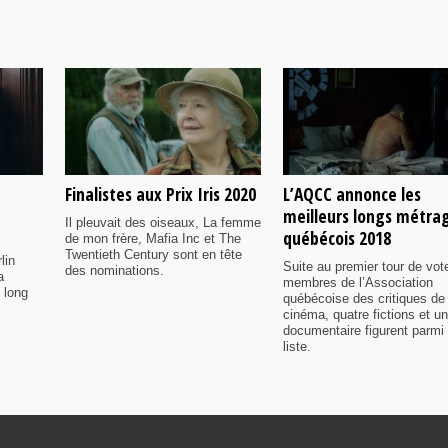
Finalistes aux Prix Iris 2020
L’AQCC annonce les
meilleurs longs métra
Il pleuvait des oiseaux, La femme
québécois 2018
de mon frère, Mafia Inc et The
Twentieth Century sont en tête
lin
Suite au premier tour de vot
des nominations.
a
membres de l’Association
 long
québécoise des critiques de
cinéma, quatre fictions et un
documentaire figurent parmi 
liste.