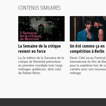
CONTENUS SIMILAIRES
La Semaine de la critique
Un été comme ça en
revient en force
compétition à Berlin
La 2e édition de la Semaine de la
Denis Côté ira au Festival
critique de Montréal présentera
international du film de Ber
en première mondiale trois longs
pour la septième fois de s
métrages québécois, dont celui
carrière avec son nouveau
de Robert Morin.
métrage.