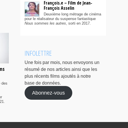
François.e – Film de Jean-
François Asselin
Deuxième long métrage de cinéma
pour le réalisateur du suspense fantastique
Nous sommes les autres
, sorti en 2017.
INFOLETTRE
Une fois par mois, nous envoyons un
lms
résumé de nos articles ainsi que les
plus récents films ajoutés à notre
base de données.
e des
Abonnez-vous
er
21.