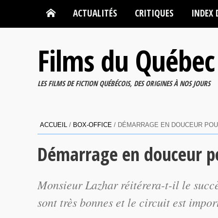
ACTUALITÉS
CRITIQUES
INDEX 
Films du Québec
LES FILMS DE FICTION QUÉBÉCOIS, DES ORIGINES À NOS JOURS
ACCUEIL
/
BOX-OFFICE
/
DÉMARRAGE EN DOUCEUR POU
Démarrage en douceur po
Monsieur Lazhar réitérera-t-il le suc
sont très bonnes et le circuit est impo