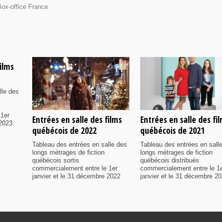
ox-office France
films
lle des
 1er
Entrées en salle des films
Entrées en salle des fi
2023.
québécois de 2022
québécois de 2021
Tableau des entrées en salle des
Tableau des entrées en sall
longs métrages de fiction
longs métrages de fiction
québécois sortis
québécois distribués
commercialement entre le 1er
commercialement entre le 1
janvier et le 31 décembre 2022
janvier et le 31 décembre 20