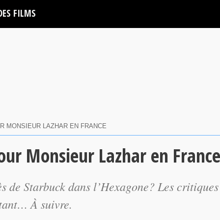
DES FILMS
R MONSIEUR LAZHAR EN FRANCE
ur Monsieur Lazhar en Franc
cès de Starbuck dans l’Hexagone? Les critiques
rtant… À suivre.