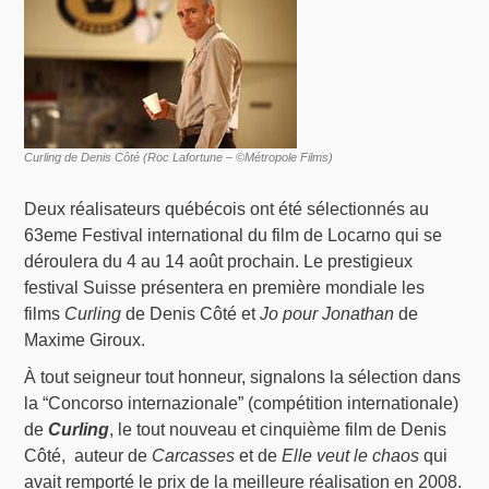
Curling de Denis Côté (Roc Lafortune – ©Métropole Films)
Deux réalisateurs québécois ont été sélectionnés au
63eme Festival international du film de Locarno qui se
déroulera du 4 au 14 août prochain. Le prestigieux
festival Suisse présentera en première mondiale les
films
Curling
de Denis Côté et
Jo pour Jonathan
de
Maxime Giroux.
À tout seigneur tout honneur, signalons la sélection dans
la “Concorso internazionale” (compétition internationale)
de
Curling
, le tout nouveau et cinquième film de Denis
Côté,
auteur de
Carcasses
et de
Elle veut le chaos
qui
avait remporté le prix de la meilleure réalisation en 2008.