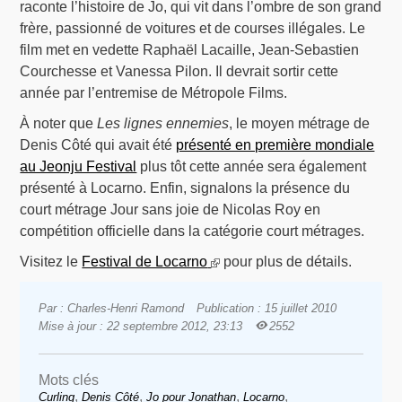
raconte l’histoire de Jo, qui vit dans l’ombre de son grand
frère, passionné de voitures et de courses illégales. Le
film met en vedette Raphaël Lacaille, Jean-Sebastien
Courchesse et Vanessa Pilon. Il devrait sortir cette
année par l’entremise de Métropole Films.
À noter que
Les lignes ennemies
, le moyen métrage de
Denis Côté qui avait été
présenté en première mondiale
au Jeonju Festival
plus tôt cette année sera également
présenté à Locarno. Enfin, signalons la présence du
court métrage Jour sans joie de Nicolas Roy en
compétition officielle dans la catégorie court métrages.
Visitez le
Festival de Locarno
pour plus de détails.
Par : Charles-Henri Ramond
Publication : 15 juillet 2010
Mise à jour : 22 septembre 2012, 23:13
2552
Mots clés
,
,
,
,
Curling
Denis Côté
Jo pour Jonathan
Locarno