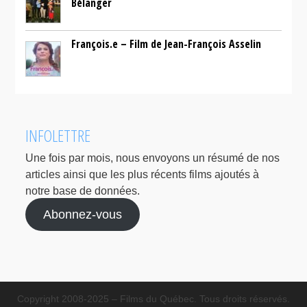
Bélanger
François.e – Film de Jean-François Asselin
INFOLETTRE
Une fois par mois, nous envoyons un résumé de nos
articles ainsi que les plus récents films ajoutés à
notre base de données.
Abonnez-vous
Copyright 2008-2025 – Films du Québec. Tous droits réservés.