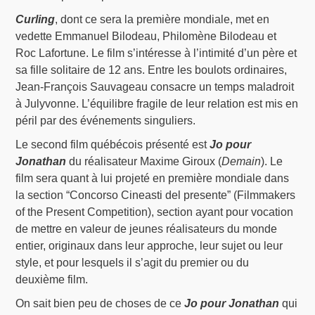
Curling
, dont ce sera la première mondiale, met en
vedette Emmanuel Bilodeau, Philomène Bilodeau et
Roc Lafortune. Le film s’intéresse à l’intimité d’un père et
sa fille solitaire de 12 ans. Entre les boulots ordinaires,
Jean-François Sauvageau consacre un temps maladroit
à Julyvonne. L’équilibre fragile de leur relation est mis en
péril par des événements singuliers.
Le second film québécois présenté est
Jo pour
Jonathan
du réalisateur Maxime Giroux (
Demain
). Le
film sera quant à lui projeté en première mondiale dans
la section “Concorso Cineasti del presente” (Filmmakers
of the Present Competition), section ayant pour vocation
de mettre en valeur de jeunes réalisateurs du monde
entier, originaux dans leur approche, leur sujet ou leur
style, et pour lesquels il s’agit du premier ou du
deuxième film.
On sait bien peu de choses de ce
Jo pour Jonathan
qui