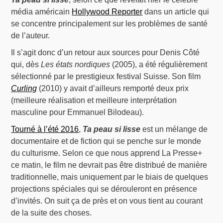
média américain
Hollywood Reporter
dans un article qui
se concentre principalement sur les problèmes de santé
de l’auteur.
Il s’agit donc d’un retour aux sources pour Denis Côté
qui, dès
Les états nordiques
(2005), a été régulièrement
sélectionné par le prestigieux festival Suisse. Son film
Curling
(2010) y avait d’ailleurs remporté deux prix
(meilleure réalisation et meilleure interprétation
masculine pour Emmanuel Bilodeau).
Tourné à l’été 2016
,
Ta peau si lisse
est un mélange de
documentaire et de fiction qui se penche sur le monde
du culturisme. Selon ce que nous apprend La Presse+
ce matin, le film ne devrait pas être distribué de manière
traditionnelle, mais uniquement par le biais de quelques
projections spéciales qui se dérouleront en présence
d’invités. On suit ça de près et on vous tient au courant
de la suite des choses.