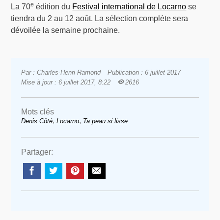
e
La 70
édition du
Festival international de Locarno
se
tiendra du 2 au 12 août. La sélection complète sera
dévoilée la semaine prochaine.
Par : Charles-Henri Ramond
Publication : 6 juillet 2017
Mise à jour : 6 juillet 2017, 8:22
2616
Mots clés
,
,
Denis Côté
Locarno
Ta peau si lisse
Partager: