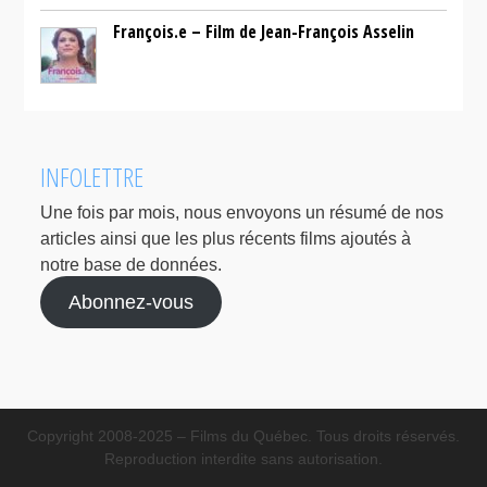
François.e – Film de Jean-François Asselin
INFOLETTRE
Une fois par mois, nous envoyons un résumé de nos
articles ainsi que les plus récents films ajoutés à
notre base de données.
Abonnez-vous
Copyright 2008-2025 – Films du Québec. Tous droits réservés.
Reproduction interdite sans autorisation.