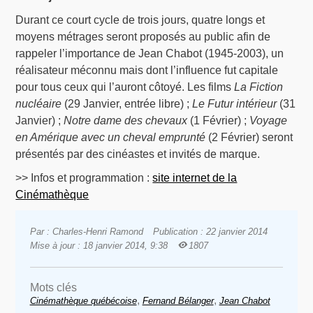
Durant ce court cycle de trois jours, quatre longs et
moyens métrages seront proposés au public afin de
rappeler l’importance de Jean Chabot (1945-2003), un
réalisateur méconnu mais dont l’influence fut capitale
pour tous ceux qui l’auront côtoyé. Les films
La Fiction
nucléaire
(29 Janvier, entrée libre) ;
Le Futur intérieur
(31
Janvier) ;
Notre dame des chevaux
(1 Février) ;
Voyage
en Amérique avec un cheval emprunté
(2 Février) seront
présentés par des cinéastes et invités de marque.
>> Infos et programmation :
site internet de la
Cinémathèque
Par : Charles-Henri Ramond
Publication : 22 janvier 2014
Mise à jour : 18 janvier 2014, 9:38
1807
Mots clés
,
,
Cinémathèque québécoise
Fernand Bélanger
Jean Chabot