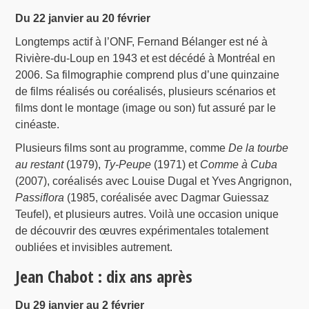
Du 22 janvier au 20 février
Longtemps actif à l’ONF, Fernand Bélanger est né à
Rivière-du-Loup en 1943 et est décédé à Montréal en
2006. Sa filmographie comprend plus d’une quinzaine
de films réalisés ou coréalisés, plusieurs scénarios et
films dont le montage (image ou son) fut assuré par le
cinéaste.
Plusieurs films sont au programme, comme
De la tourbe
au restant
(1979),
Ty-Peupe
(1971) et
Comme à Cuba
(2007), coréalisés avec Louise Dugal et Yves Angrignon,
Passiflora
(1985, coréalisée avec Dagmar Guiessaz
Teufel), et plusieurs autres. Voilà une occasion unique
de découvrir des œuvres expérimentales totalement
oubliées et invisibles autrement.
Jean Chabot : dix ans après
Du 29 janvier au 2 février