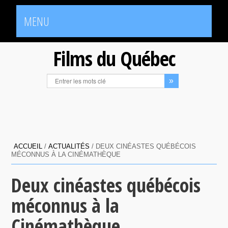
MENU
Films du Québec
ACCUEIL
/
ACTUALITÉS
/
DEUX CINÉASTES QUÉBÉCOIS
MÉCONNUS À LA CINÉMATHÈQUE
Deux cinéastes québécois
méconnus à la
Cinémathèque