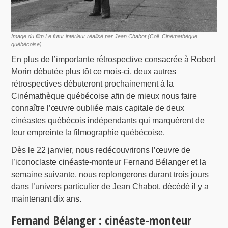
Image du film Le futur intérieur réalisé par Jean Chabot (Coll. Cinémathèque
québécoise)
En plus de l’importante rétrospective consacrée à Robert
Morin débutée plus tôt ce mois-ci, deux autres
rétrospectives débuteront prochainement à la
Cinémathèque québécoise afin de mieux nous faire
connaître l’œuvre oubliée mais capitale de deux
cinéastes québécois indépendants qui marquèrent de
leur empreinte la filmographie québécoise.
Dès le 22 janvier, nous redécouvrirons l’œuvre de
l’iconoclaste cinéaste-monteur Fernand Bélanger et la
semaine suivante, nous replongerons durant trois jours
dans l’univers particulier de Jean Chabot, décédé il y a
maintenant dix ans.
Fernand Bélanger : cinéaste-monteur