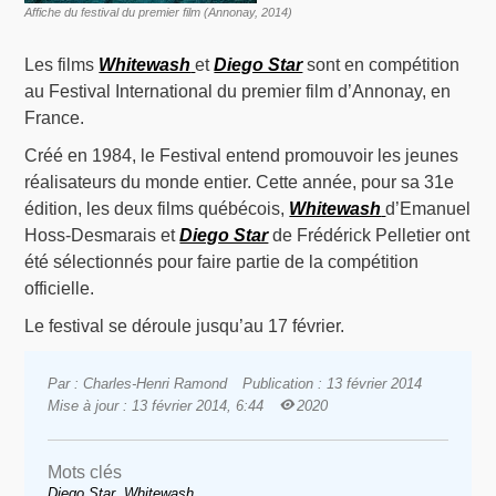
Affiche du festival du premier film (Annonay, 2014)
Les films
Whitewash
et
Diego Star
sont en compétition
au Festival International du premier film d’Annonay, en
France.
Créé en 1984, le Festival entend promouvoir les jeunes
réalisateurs du monde entier. Cette année, pour sa 31e
édition, les deux films québécois,
Whitewash
d’Emanuel
Hoss-Desmarais et
Diego Star
de Frédérick Pelletier ont
été sélectionnés pour faire partie de la compétition
officielle.
Le festival se déroule jusqu’au 17 février.
Par : Charles-Henri Ramond
Publication : 13 février 2014
Mise à jour : 13 février 2014, 6:44
2020
Mots clés
,
Diego Star
Whitewash