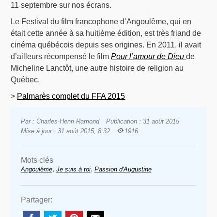
11 septembre sur nos écrans.
Le Festival du film francophone d’Angoulême, qui en
était cette année à sa huitième édition, est très friand de
cinéma québécois depuis ses origines. En 2011, il avait
d’ailleurs récompensé le film
Pour l’amour de Dieu
de
Micheline Lanctôt, une autre histoire de religion au
Québec.
>
Palmarès complet du FFA 2015
Par : Charles-Henri Ramond
Publication : 31 août 2015
Mise à jour : 31 août 2015, 8:32
1916
Mots clés
,
,
Angoulême
Je suis à toi
Passion d'Augustine
Partager: