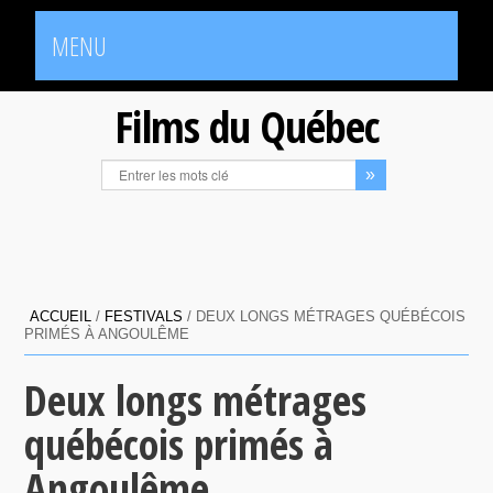
MENU
Films du Québec
ACCUEIL
/
FESTIVALS
/
DEUX LONGS MÉTRAGES QUÉBÉCOIS
PRIMÉS À ANGOULÊME
Deux longs métrages
québécois primés à
Angoulême