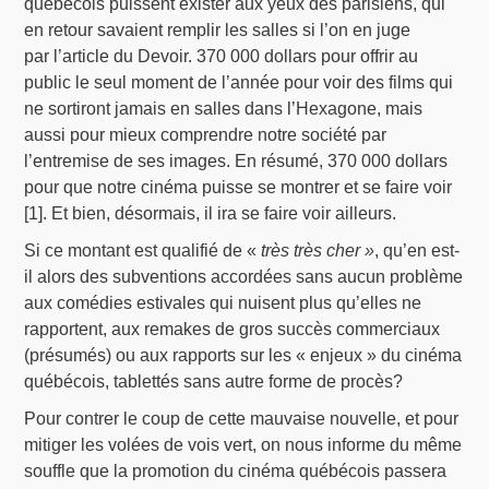
québécois puissent exister aux yeux des parisiens, qui
en retour savaient remplir les salles si l’on en juge
par l’article du Devoir. 370 000 dollars pour offrir au
public le seul moment de l’année pour voir des films qui
ne sortiront jamais en salles dans l’Hexagone, mais
aussi pour mieux comprendre notre société par
l’entremise de ses images. En résumé, 370 000 dollars
pour que notre cinéma puisse se montrer et se faire voir
[1]. Et bien, désormais, il ira se faire voir ailleurs.
Si ce montant est qualifié de «
très très cher »
, qu’en est-
il alors des subventions accordées sans aucun problème
aux comédies estivales qui nuisent plus qu’elles ne
rapportent, aux remakes de gros succès commerciaux
(présumés) ou aux rapports sur les « enjeux » du cinéma
québécois, tablettés sans autre forme de procès?
Pour contrer le coup de cette mauvaise nouvelle, et pour
mitiger les volées de vois vert, on nous informe du même
souffle que la promotion du cinéma québécois passera