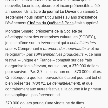
nouvelle, laconique, absurde et incompréhensible a été
annoncée. Un
article du journal Le Devoir
du samedi 5
septembre nous informait qu’après 18 ans d’existence,
l’événement
Cinéma du Québec à Paris
était supprimé.
Monique Simard, présidente de la Société de
développement des entreprises culturelles (SODEC),
jette le blâme sur un événement qui «
coûtait très très
cher
». Comprenant
« rarement des nouveautés »
et ne
rejoignant
« pas suffisamment les producteurs »
, ce mini
festival – unique en France – comptait sur des frais
d’organisation s’élevant, nous dit-on, à 370 000 dollars
pour survivre. Pas 3,7 millions, non non, 370 000 dollars.
On rétorquera que les nouveautés étaient pourtant bel et
bien présentes (
Nuit #1
,
Le démantèlement
), et que
contrairement aux autres festivals, la course à la primeur
ne s’appliquait pas forcément ici.
370 000 dollars pour qu’une vingtaine de films