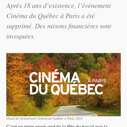
Après 18 ans d’existence, l’événement
Cinéma du Québec à Paris a été
supprimé. Des raisons financières sont
invoquées.
Visuel de l’événement Cinéma du Québec à Paris, 2013
C’est en plein
week-end
de la fête du travail que la