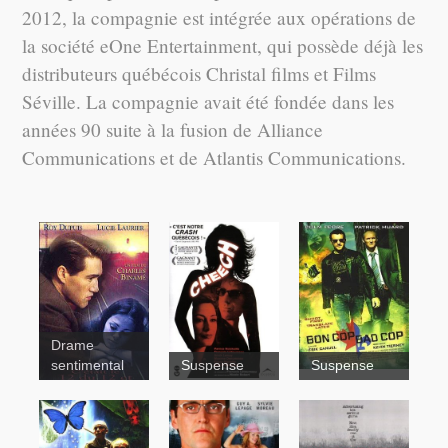
2012, la compagnie est intégrée aux opérations de
la société eOne Entertainment, qui possède déjà les
distributeurs québécois Christal films et Films
Séville. La compagnie avait été fondée dans les
années 90 suite à la fusion de Alliance
Communications et de Atlantis Communications.
Drame
sentimental
Suspense
Suspense
Bon
Cop Bad
Cop