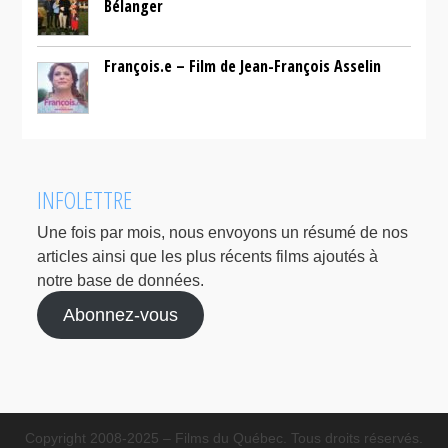
Bélanger
François.e – Film de Jean-François Asselin
INFOLETTRE
Une fois par mois, nous envoyons un résumé de nos
articles ainsi que les plus récents films ajoutés à
notre base de données.
Abonnez-vous
Copyright 2008-2025 – Films du Québec. Tous droits réservés.