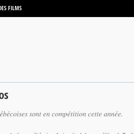
DES FILMS
os
ébécoises sont en compétition cette année.