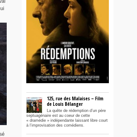
val
ui
125, rue des Malaises – Film
de Louis Bélanger
La quête de rédemption d’un père
septuagénaire est au coeur de cette
« dramédie » indépendante laissant libre court
à l’improvisation des comédiens.
osé