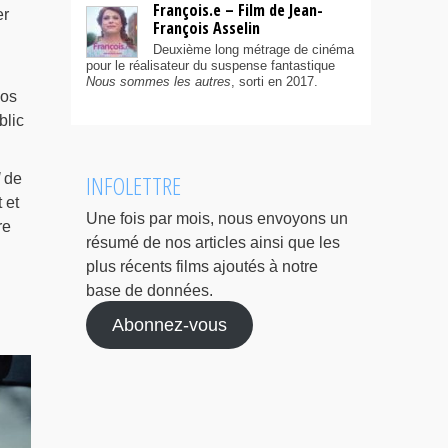
François.e – Film de Jean-
er
François Asselin
Deuxième long métrage de cinéma
pour le réalisateur du suspense fantastique
Nous sommes les autres
, sorti en 2017.
nos
blic
INFOLETTRE
de
 et
Une fois par mois, nous envoyons un
re
résumé de nos articles ainsi que les
plus récents films ajoutés à notre
base de données.
Abonnez-vous