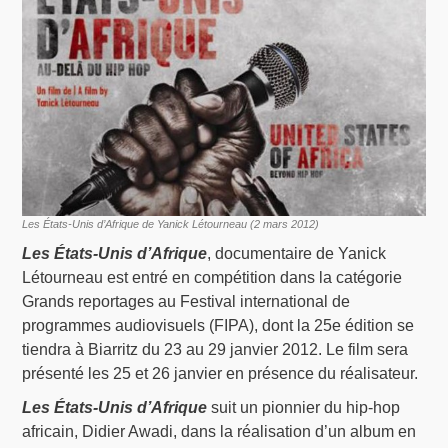
Les États-Unis d’Afrique de Yanick Létourneau (2 mars 2012)
Les États-Unis d’Afrique
, documentaire de Yanick
Létourneau est entré en compétition dans la catégorie
Grands reportages au Festival international de
programmes audiovisuels (FIPA), dont la 25e édition se
tiendra à Biarritz du 23 au 29 janvier 2012. Le film sera
présenté les 25 et 26 janvier en présence du réalisateur.
Les États-Unis d’Afrique
suit un pionnier du hip-hop
africain, Didier Awadi, dans la réalisation d’un album en