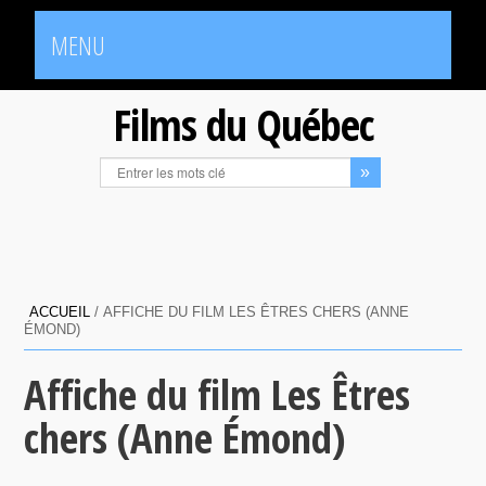
MENU
Films du Québec
ACCUEIL
/
AFFICHE DU FILM LES ÊTRES CHERS (ANNE
ÉMOND)
Affiche du film Les Êtres
chers (Anne Émond)