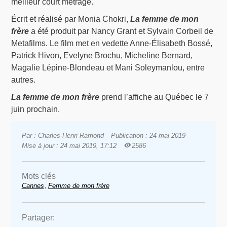
meilleur court métrage.
Écrit et réalisé par Monia Chokri,
La femme de mon
frère
a été produit par Nancy Grant et Sylvain Corbeil de
Metafilms. Le film met en vedette Anne-Élisabeth Bossé,
Patrick Hivon, Evelyne Brochu, Micheline Bernard,
Magalie Lépine-Blondeau et Mani Soleymanlou, entre
autres.
La femme de mon frère
prend l’affiche au Québec le 7
juin prochain.
Par : Charles-Henri Ramond
Publication : 24 mai 2019
Mise à jour : 24 mai 2019, 17:12
2586
Mots clés
,
Cannes
Femme de mon frère
Partager: