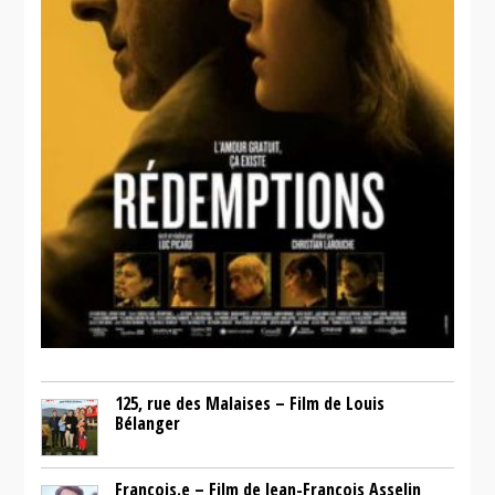
125, rue des Malaises – Film de Louis
Bélanger
François.e – Film de Jean-François Asselin