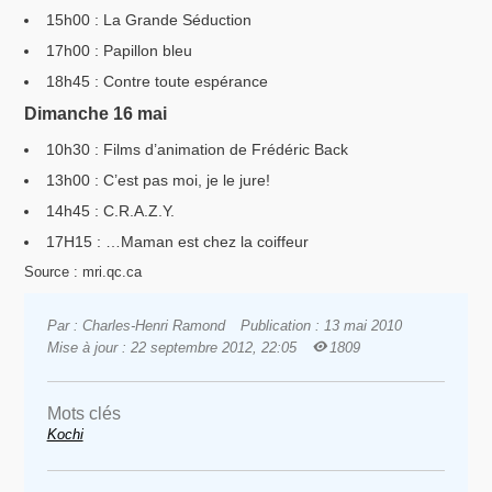
15h00 : La Grande Séduction
17h00 : Papillon bleu
18h45 : Contre toute espérance
Dimanche 16 mai
10h30 : Films d’animation de Frédéric Back
13h00 : C’est pas moi, je le jure!
14h45 : C.R.A.Z.Y.
17H15 : …Maman est chez la coiffeur
Source : mri.qc.ca
Par : Charles-Henri Ramond
Publication : 13 mai 2010
Mise à jour : 22 septembre 2012, 22:05
1809
Mots clés
Kochi