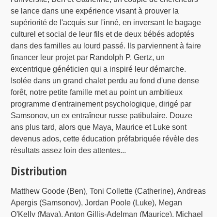
se lance dans une expérience visant à prouver la
supériorité de l'acquis sur l'inné, en inversant le bagage
culturel et social de leur fils et de deux bébés adoptés
dans des familles au lourd passé. Ils parviennent à faire
financer leur projet par Randolph P. Gertz, un
excentrique généticien qui a inspiré leur démarche.
Isolée dans un grand chalet perdu au fond d'une dense
forêt, notre petite famille met au point un ambitieux
programme d'entrainement psychologique, dirigé par
Samsonov, un ex entraîneur russe patibulaire. Douze
ans plus tard, alors que Maya, Maurice et Luke sont
devenus ados, cette éducation préfabriquée révèle des
résultats assez loin des attentes...
Distribution
Matthew Goode (Ben), Toni Collette (Catherine), Andreas
Apergis (Samsonov), Jordan Poole (Luke), Megan
O'Kelly (Maya), Anton Gillis-Adelman (Maurice), Michael