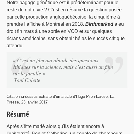
Notre bagage génétique est-il prédéterminant pour le
reste de notre vie ? C’est en résumé la question posée
par cette production angloquébécoise, la cinquième à
prendre l’affiche à Montréal en 2018.
Birthmarked
a eu
droit fin mars à une sortie en VOD et sur quelques
écrans américains, sans obtenir hélas le succès critique
attendu.
« C’est un film qui aborde des questions
éthiques sur la science, mais c’est aussi un film
sur la famille »
-Toni Colette
Citation ci-dessus extraite d’un article d’Hugo Pilon-Larose, La
Presse, 23 janvier 2017
Résumé
Après s'être marié alors qu'ils étaient encore à
l'université, Ben et Catherine, un couple de chercheurs