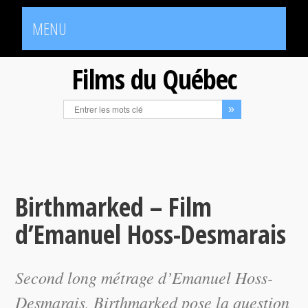
MENU
Films du Québec
Birthmarked – Film
d’Emanuel Hoss-Desmarais
Second long métrage d’Emanuel Hoss-
Desmarais,
Birthmarked
pose la question