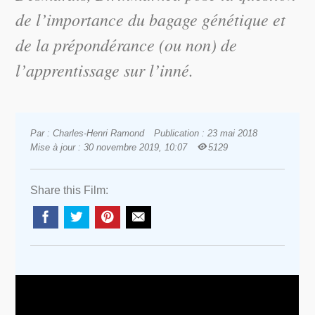
de l’importance du bagage génétique et
de la prépondérance (ou non) de
l’apprentissage sur l’inné.
Par : Charles-Henri Ramond
Publication : 23 mai 2018
Mise à jour : 30 novembre 2019, 10:07
5129
Share this Film: