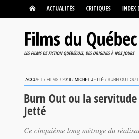
ACTUALITÉS
CRITIQUES
INDEX 
Films du Québec
LES FILMS DE FICTION QUÉBÉCOIS, DES ORIGINES À NOS JOURS
ACCUEIL
/ FILMS /
2018
/
MICHEL JETTÉ
/ BURN OUT OU L
Burn Out ou la servitude
Jetté
Ce cinquième long métrage du réalisat