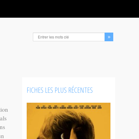
FICHES LES PLUS RÉCENTES
tion
als
ans
un