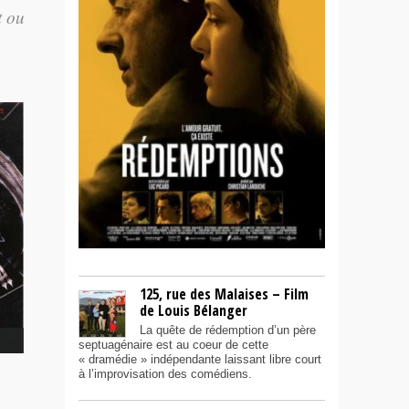
t ou
125, rue des Malaises – Film
de Louis Bélanger
La quête de rédemption d’un père
septuagénaire est au coeur de cette
« dramédie » indépendante laissant libre court
à l’improvisation des comédiens.