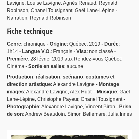
Lavigne, Louise Lavigne, Agnès Renaud, Reynald
Robinson, Chanel Tousignant, Gaël Lane-Lépine -
Narration: Reynald Robinson
Fiche technique
Genre
: chronique -
Origine
: Québec, 2019 -
Durée
:
1h14 -
Langue V.O.
: Français -
Visa
: non classé -
Première
: 28 février 2019 aux Rendez-vous Québec
Cinéma -
Sortie en salles
: aucune
Production
,
réalisation
,
scénario
,
costumes
et
direction artistique
: Alexandre Lavigne -
Montage
images
: Alexandre Lavigne, Alex Huot –
Musique
: Gaël
Lane-Lépine, Christophe Payeur, Chanel Tousignant -
Photographie
: Alexandre Lavigne, Vincent Biron -
Prise
de son
: Andrew Beaudoin, Simon Bellemare, Julia Innes