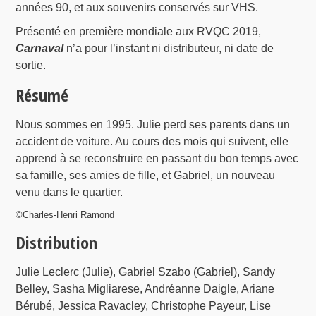
années 90, et aux souvenirs conservés sur VHS.
Présenté en première mondiale aux RVQC 2019,
Carnaval
n’a pour l’instant ni distributeur, ni date de
sortie.
Résumé
Nous sommes en 1995. Julie perd ses parents dans un
accident de voiture. Au cours des mois qui suivent, elle
apprend à se reconstruire en passant du bon temps avec
sa famille, ses amies de fille, et Gabriel, un nouveau
venu dans le quartier.
©Charles-Henri Ramond
Distribution
Julie Leclerc (Julie), Gabriel Szabo (Gabriel), Sandy
Belley, Sasha Migliarese, Andréanne Daigle, Ariane
Bérubé, Jessica Ravacley, Christophe Payeur, Lise