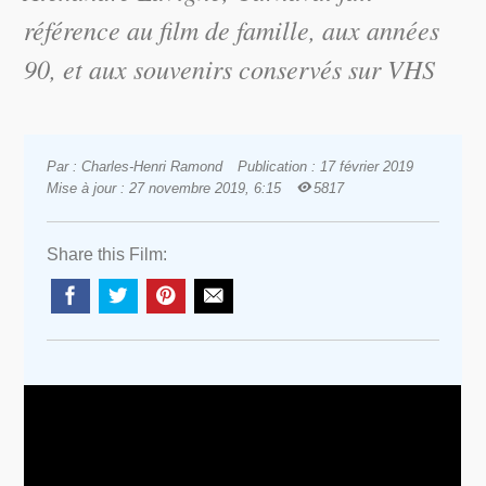
référence au film de famille, aux années
90, et aux souvenirs conservés sur VHS
Par : Charles-Henri Ramond
Publication : 17 février 2019
Mise à jour : 27 novembre 2019, 6:15
5817
Share this Film: