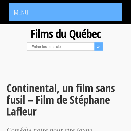
MENU
Films du Québec
Continental, un film sans
fusil – Film de Stéphane
Lafleur
Comédie noire pour rire jaune,