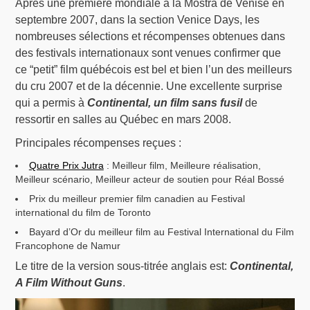
Après une première mondiale à la Mostra de Venise en
septembre 2007, dans la section Venice Days, les
nombreuses sélections et récompenses obtenues dans
des festivals internationaux sont venues confirmer que
ce “petit” film québécois est bel et bien l’un des meilleurs
du cru 2007 et de la décennie. Une excellente surprise
qui a permis à
Continental, un film sans fusil
de
ressortir en salles au Québec en mars 2008.
Principales récompenses reçues :
Quatre Prix Jutra
: Meilleur film, Meilleure réalisation,
Meilleur scénario, Meilleur acteur de soutien pour Réal Bossé
Prix du meilleur premier film canadien au Festival
international du film de Toronto
Bayard d’Or du meilleur film au Festival International du Film
Francophone de Namur
Le titre de la version sous-titrée anglais est:
Continental,
A Film Without Guns
.