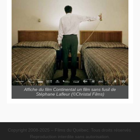
Affiche du film Continental un film sans fusil de
Stéphane Lafleur (©Christal Films)
Copyright 2008-2025 – Films du Québec. Tous droits réservés.
Reproduction interdite sans autorisation.