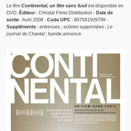
Le film
Continental, un film sans fusil
est disponible en
DVD.
Éditeur
: Christal Films Distribution -
Date de
sortie
: Avril 2008 -
Code UPC
: 807581509799 -
Suppléments
: entrevues ; scènes supprimées ;
Le
journal de Chantal
; bande-annonce