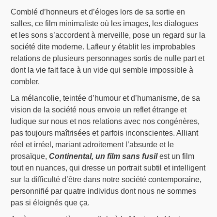
Comblé d’honneurs et d’éloges lors de sa sortie en
salles, ce film minimaliste où les images, les dialogues
et les sons s’accordent à merveille, pose un regard sur la
société dite moderne. Lafleur y établit les improbables
relations de plusieurs personnages sortis de nulle part et
dont la vie fait face à un vide qui semble impossible à
combler.
La mélancolie, teintée d’humour et d’humanisme, de sa
vision de la société nous envoie un reflet étrange et
ludique sur nous et nos relations avec nos congénères,
pas toujours maîtrisées et parfois inconscientes. Alliant
réel et irréel, mariant adroitement l’absurde et le
prosaïque,
Continental, un film sans fusil
est un film
tout en nuances, qui dresse un portrait subtil et intelligent
sur la difficulté d’être dans notre société contemporaine,
personnifié par quatre individus dont nous ne sommes
pas si éloignés que ça.