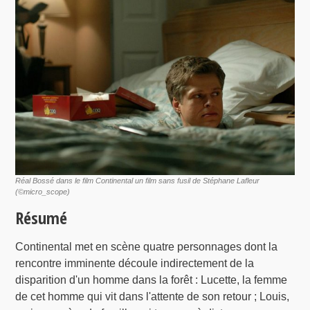
Réal Bossé dans le film Continental un film sans fusil de Stéphane Lafleur
(©micro_scope)
Résumé
Continental met en scène quatre personnages dont la
rencontre imminente découle indirectement de la
disparition d'un homme dans la forêt : Lucette, la femme
de cet homme qui vit dans l'attente de son retour ; Louis,