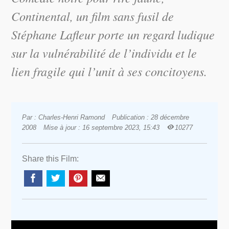
Continental, un film sans fusil
de
Stéphane Lafleur porte un regard ludique
sur la vulnérabilité de l’individu et le
lien fragile qui l’unit à ses concitoyens.
Par : Charles-Henri Ramond
Publication : 28 décembre
2008
Mise à jour : 16 septembre 2023, 15:43
10277
Share this Film: