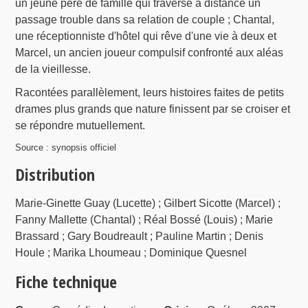
un jeune père de famille qui traverse à distance un
passage trouble dans sa relation de couple ; Chantal,
une réceptionniste d'hôtel qui rêve d'une vie à deux et
Marcel, un ancien joueur compulsif confronté aux aléas
de la vieillesse.
Racontées parallèlement, leurs histoires faites de petits
drames plus grands que nature finissent par se croiser et
se répondre mutuellement.
Source : synopsis officiel
Distribution
Marie-Ginette Guay (Lucette) ; Gilbert Sicotte (Marcel) ;
Fanny Mallette (Chantal) ; Réal Bossé (Louis) ; Marie
Brassard ; Gary Boudreault ; Pauline Martin ; Denis
Houle ; Marika Lhoumeau ; Dominique Quesnel
Fiche technique