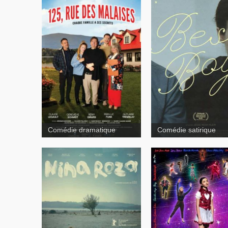
Comédie dramatique
Comédie satirique