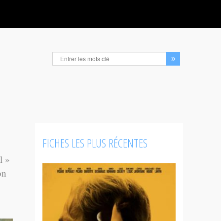
FICHES LES PLUS RÉCENTES
l »
on