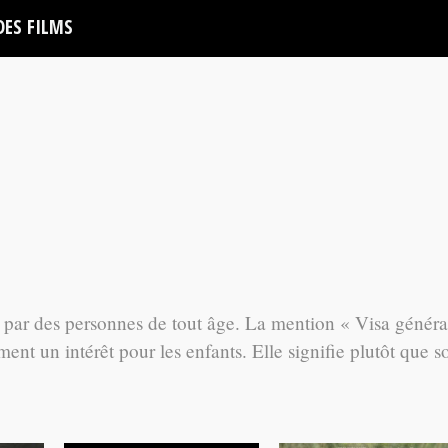
DES FILMS
e par des personnes de tout âge. La mention « Visa généra
ent un intérêt pour les enfants. Elle signifie plutôt que s