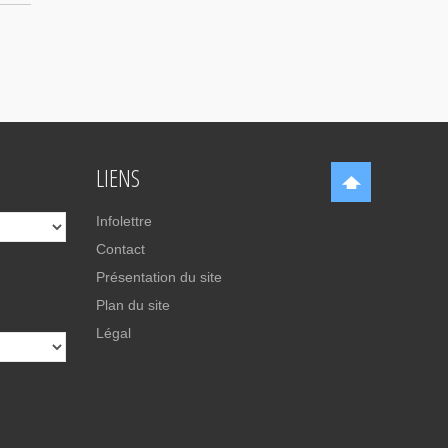
LIENS
Infolettre
Contact
Présentation du site
Plan du site
Légal