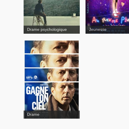
Drame psychologique
Jeunesse
Drame