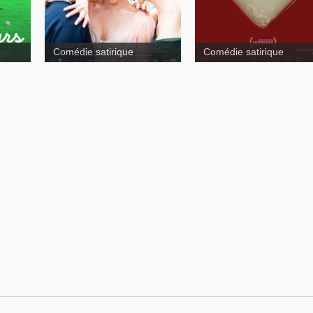
Comédie satirique
Comédie satirique