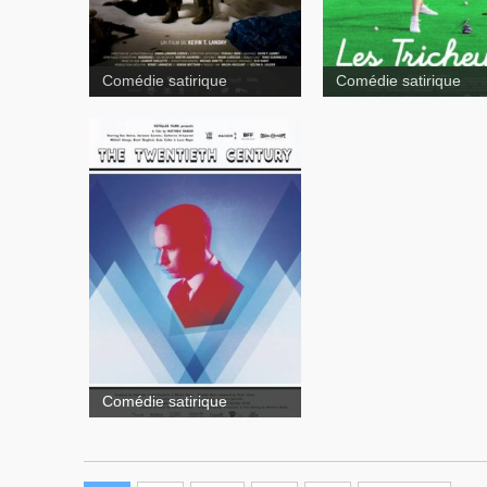
Comédie satirique
Comédie satirique
Comédie satirique