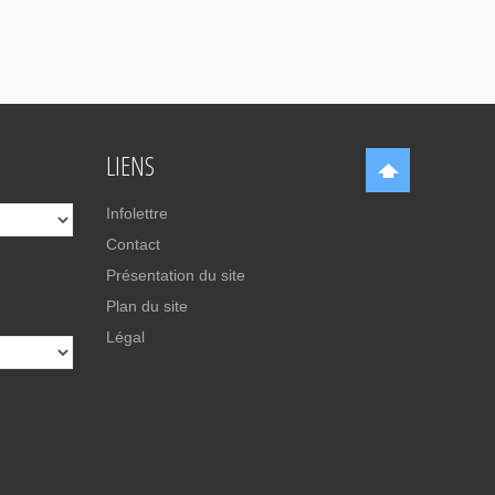
LIENS
Infolettre
Contact
Présentation du site
Plan du site
Légal