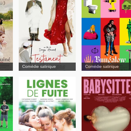
Comédie satirique
Comédie satirique