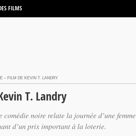
DES FILMS
 – FILM DE KEVIN T. LANDRY
Kevin T. Landry
e comédie noire relate la journée d’une femme
ant d’un prix important à la loterie.