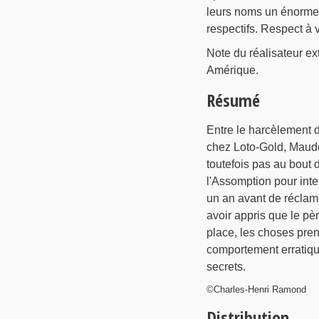
leurs noms un énorme d
respectifs. Respect à v
Note du réalisateur ex
Amérique.
Résumé
Entre le harcèlement d
chez Loto-Gold, Maude
toutefois pas au bout 
l'Assomption pour inte
un an avant de réclam
avoir appris que le pè
place, les choses pren
comportement erratique
secrets.
©Charles-Henri Ramond
Distribution