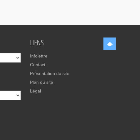
LIENS
Infolettre
Contact
Présentation du site
Plan du site
Légal