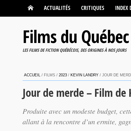
ACTUALITÉS
CRITIQUES
INDEX 
Films du Québec
LES FILMS DE FICTION QUÉBÉCOIS, DES ORIGINES À NOS JOURS
ACCUEIL
/ FILMS /
2023
/
KEVIN LANDRY
/ JOUR DE MERDE
Jour de merde – Film de 
Produite avec un modeste budget, cett
allant à la rencontre d’un ermite, gagn