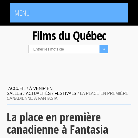
MENU
Films du Québec
ACCUEIL
/
À VENIR EN
SALLES
/
ACTUALITÉS
/
FESTIVALS
/
LA PLACE EN PREMIÈRE
CANADIENNE À FANTASIA
La place en première
canadienne à Fantasia