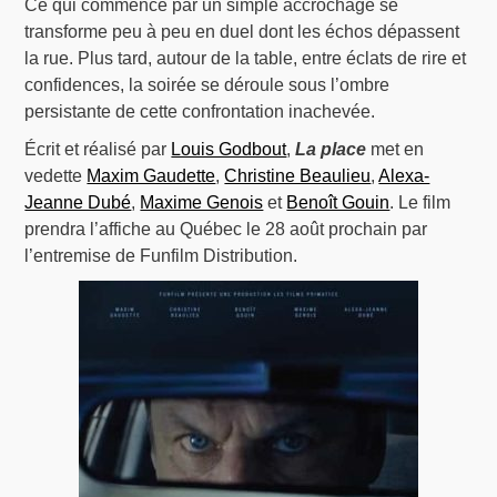
Ce qui commence par un simple accrochage se
transforme peu à peu en duel dont les échos dépassent
la rue. Plus tard, autour de la table, entre éclats de rire et
confidences, la soirée se déroule sous l’ombre
persistante de cette confrontation inachevée.
Écrit et réalisé par
Louis Godbout
,
La place
met en
vedette
Maxim Gaudette
,
Christine Beaulieu
,
Alexa-
Jeanne Dubé
,
Maxime Genois
et
Benoît Gouin
. Le film
prendra l’affiche au Québec le 28 août prochain par
l’entremise de Funfilm Distribution.