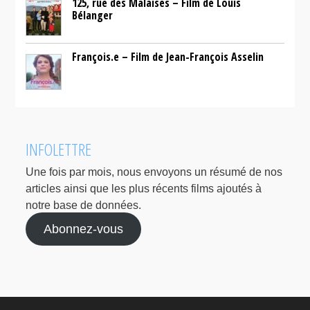
125, rue des Malaises – Film de Louis
Bélanger
François.e – Film de Jean-François Asselin
INFOLETTRE
Une fois par mois, nous envoyons un résumé de nos
articles ainsi que les plus récents films ajoutés à
notre base de données.
Abonnez-vous