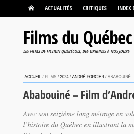
ACTUALITÉS
CRITIQUES
INDEX 
Films du Québec
LES FILMS DE FICTION QUÉBÉCOIS, DES ORIGINES À NOS JOURS
ACCUEIL
/ FILMS /
2024
/
ANDRÉ FORCIER
/ ABABOUINÉ –
Ababouiné – Film d’André
Avec son seizième long métrage en sol
l’histoire du Québec en illustrant la 