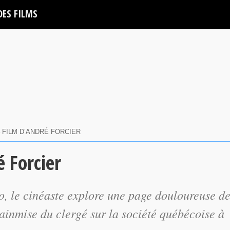
DES FILMS
 FILM D’ANDRÉ FORCIER
 Forcier
o, le cinéaste explore une page douloureuse d
mainmise du clergé sur la société québécoise à