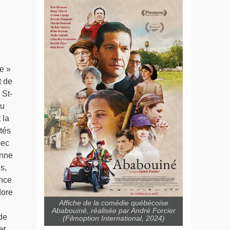
e »
t de
 St-
du
 la
tés
bec
onne
s,
ence
dore
Affiche de la comédie québécoise
Ababouiné, réalisée par André Forcier
de
(Filmoption International, 2024)
et