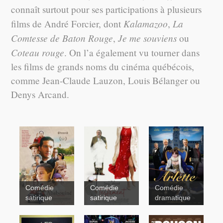
connaît surtout pour ses participations à plusieurs
Kalamazoo
La
films de André Forcier, dont
,
Comtesse de Baton Rouge
Je me souviens
,
ou
Coteau rouge
. On l’a également vu tourner dans
les films de grands noms du cinéma québécois,
comme Jean-Claude Lauzon, Louis Bélanger ou
Denys Arcand.
Comédie
Comédie
Comédie
satirique
satirique
dramatique