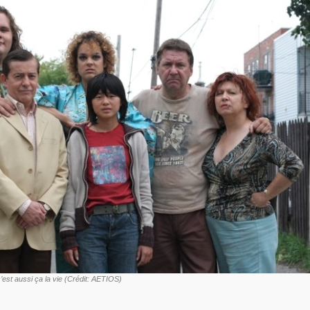
’est aussi ça la vie (Crédit: AETIOS)