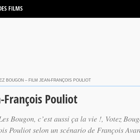
DES FILMS
EZ BOUGON – FILM JEAN-FRANÇOIS POULIOT
-François Pouliot
Les Bougon, c’est aussi ça la vie !
,
Votez Boug
ois Pouliot selon un scénario de François Avar