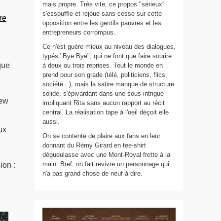
mais propre. Très vite, ce propos "sérieux"
s'essouffle et rejoue sans cesse sur cette
re
opposition entre les gentils pauvres et les
entrepreneurs corrompus.
Ce n'est guère mieux au niveau des dialogues,
typés "Bye Bye", qui ne font que faire sourire
que
à deux ou trois reprises. Tout le monde en
prend pour son grade (télé, politiciens, flics,
société...), mais la satire manque de structure
solide, s'épivardant dans une sous-intrigue
New
impliquant Rita sans aucun rapport au récit
central. La réalisation tape à l'oeil déçoit elle
aussi.
ux
On se contente de plaire aux fans en leur
donnant du Rémy Girard en tee-shirt
dégueulasse avec une Mont-Royal frette à la
main. Bref, on fait revivre un personnage qui
ion :
n'a pas grand chose de neuf à dire.