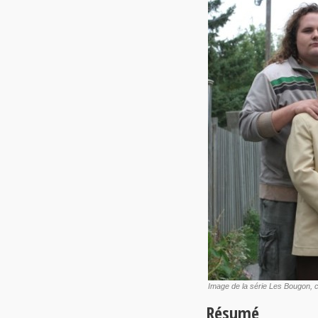
Image de la série Les Bougon, c
Résumé