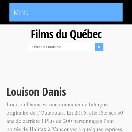
MENU
Films du Québec
Louison Danis
Louison Danis est une comédienne bilingue
originaire de l’Outaouais. En 2016, elle fête ses 50
ans de carrière ! Plus de 200 personnages l’ont
portée de Halifax à Vancouver à quelques reprises,